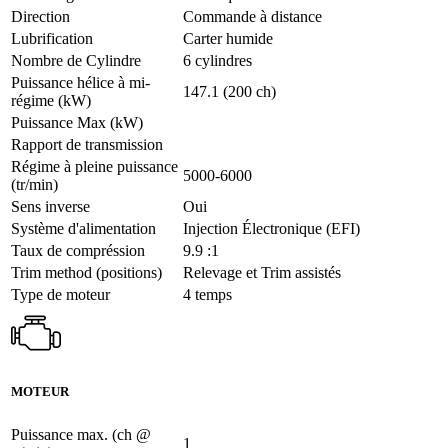
Direction
Commande à distance
Lubrification
Carter humide
Nombre de Cylindre
6 cylindres
Puissance hélice à mi-
147.1 (200 ch)
régime (kW)
Puissance Max (kW)
Rapport de transmission
Régime à pleine puissance
5000-6000
(tr/min)
Sens inverse
Oui
Système d'alimentation
Injection Électronique (EFI)
Taux de compréssion
9.9 :1
Trim method (positions)
Relevage et Trim assistés
Type de moteur
4 temps
MOTEUR
Puissance max. (ch @
1