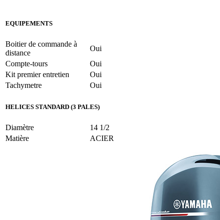
EQUIPEMENTS
Boitier de commande à
Oui
distance
Compte-tours
Oui
Kit premier entretien
Oui
Tachymetre
Oui
HELICES STANDARD (3 PALES)
Diamètre
14 1/2
Matière
ACIER