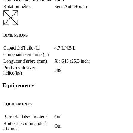
Rotation hélice
Sens Anti-Horaire
DIMENSIONS
Capacité d'huile (L)
4.7 L/4.5 L
Contenance en huile (L)
Longueur d'arbre (mm)
X : 643 (25.3 inch)
Poids à vide avec
289
hélice(kg)
Equipements
EQUIPEMENTS
Barre de liaison moteur
Oui
Boitier de commande à
Oui
distance