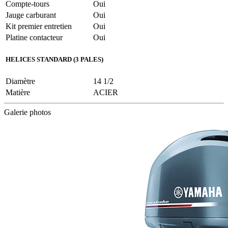
Compte-tours
Oui
Jauge carburant
Oui
Kit premier entretien
Oui
Platine contacteur
Oui
HELICES STANDARD (3 PALES)
Diamètre
14 1/2
Matière
ACIER
Galerie photos