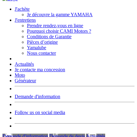
J'achète
Je découvre la gamme YAMAHA
J'entretiens
Prendre rendez-vous en ligne
Pourquoi choisir CAMI Motors ?
Conditions de Garantie
Pièces d’origine
Yamalube
Nous contacter
Actualités
Je contacte ma concession
Moto
Générateur
Demande d'information
Follow us on social media
Demande d'information
Demande de devis
Actualités