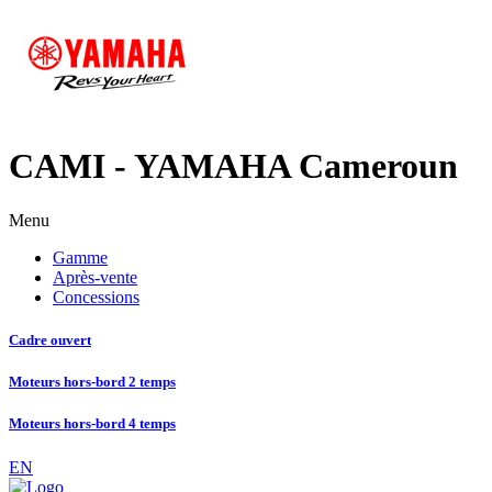
CAMI - YAMAHA Cameroun
Menu
Gamme
Après-vente
Concessions
Cadre ouvert
Moteurs hors-bord 2 temps
Moteurs hors-bord 4 temps
EN