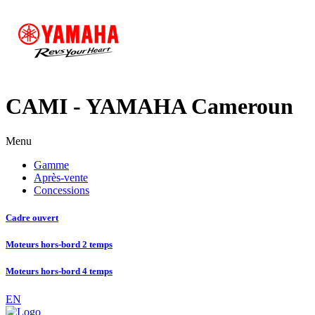
CAMI - YAMAHA Cameroun
Menu
Gamme
Après-vente
Concessions
Cadre ouvert
Moteurs hors-bord 2 temps
Moteurs hors-bord 4 temps
EN