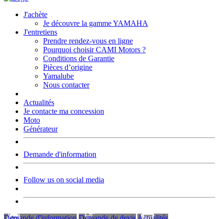
J'achète
Je découvre la gamme YAMAHA
J'entretiens
Prendre rendez-vous en ligne
Pourquoi choisir CAMI Motors ?
Conditions de Garantie
Pièces d’origine
Yamalube
Nous contacter
Actualités
Je contacte ma concession
Moto
Générateur
Demande d'information
Follow us on social media
Demande d'information
Demande de devis
Actualités